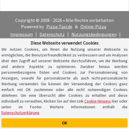
Copyright © 2008 - 2026 • Alle Rechte vorbehalten
Powered by
Pizza-Taxi.de
&
Online-Pizza
Impressum
|
Datenschutz
|
Nutzungsbedingungen
|
Cookie-Hinweis
Diese Webseite verwendet Cookies
Wir nutzen Cookies, um Ihnen die Nutzung unserer Webseite zu
ermöglichen, die Benutzerfreundlichkeit zu verbessern und um Analysen
über den Zugriff auf unserer Webseite durchzuführen, um die Werbung
und andere Aspekte zu optimieren. Darüber hinaus werden
personenbezogene Daten und Cookies zur Personalisierung von
Anzeigen, sowohl für personalisierte als auch nicht-personalisierte
Werbung verwendet. Sie können der Verwendung der Cookies ganz
einfach mit OK zustimmen oder alle nicht notwendigen Cookies
ablehnen. Um eine Übersicht aller Cookies zu erhalten und diese
individuell zu verwalten, klicken Sie auf den Link
Cookie-Hinweis
hier oder
unten im Footer. Weitere Informationen enthält die
Datenschutzerklärung
.
OK